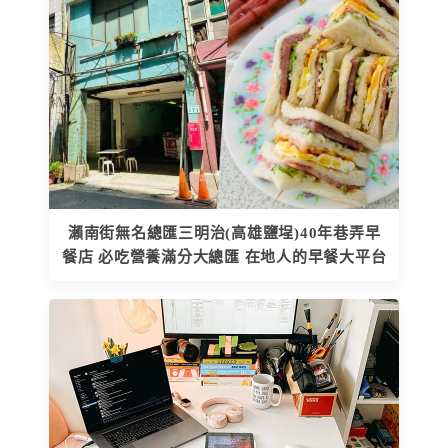
瀨南街無名總匯三明治(高雄鹽埕)40年巷弄早
餐店 必吃營養滿分大總匯 在地人的早餐大平台