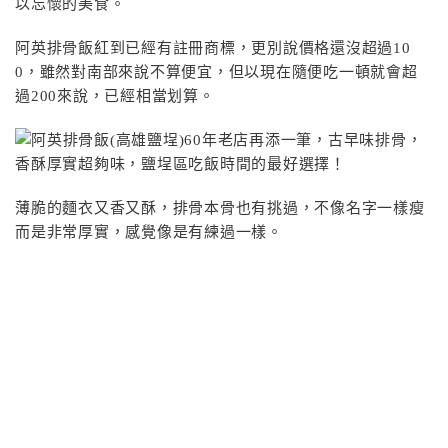
以忘懷的美食。
阿英排骨飯紅到已經有註冊商標，更別說價格還沒超過10
0，雖然對南部來說不算便宜，但以現在隨便吃一頓就會超
過200來說，已經相當划算。
薄脆的麵衣又香又酥，排骨本骨也有挑過，不像名字一樣瘦
而是非常厚實，感覺像是有練過一樣。