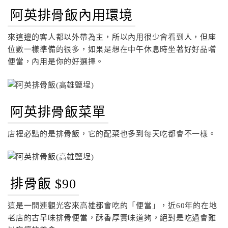
阿英排骨飯內用環境
來這邊的客人都以外帶為主，所以內用很少會看到人，但座
位數一樣準備的很多，如果是想在中午休息時坐著好好品嚐
便當，內用是你的好選擇。
阿英排骨飯菜單
店裡必點的是排骨飯，它的配菜也多到每天吃都會不一樣。
排骨飯 $90
這是一間連觀光客來高雄都會吃的「便當」，近60年的在地
老店的古早味排骨便當，酥香厚實味道夠，絕對是吃過會難