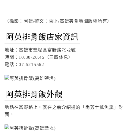
（攝影：阿雄/撰文：晉財/高雄美食地圖版權所有）
阿英排骨飯店家資訊
地址：高雄市鹽埕區富野路79-2號
時間：10:30-20:45（三四休息）
電話：07-5215562
阿英排骨飯外觀
地點在富野路上，就在之前介紹過的「尚芳土魠魚羹」對
面。