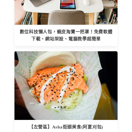
數位科技懶人包，蝦皮淘寶一把罩！免費軟體
下載、網站架設、電腦教學超簡單
【左營區】Asha街頭美食(阿夏刈包)