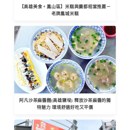
【高雄美食。鳳山區】米糕與羹都相當推薦－
老牌鳳城米糕
阿凡沙茶麻醬麵(高雄鹽埕) 釋放沙茶麻醬的獨
特魅力 環境舒適好吃又平價