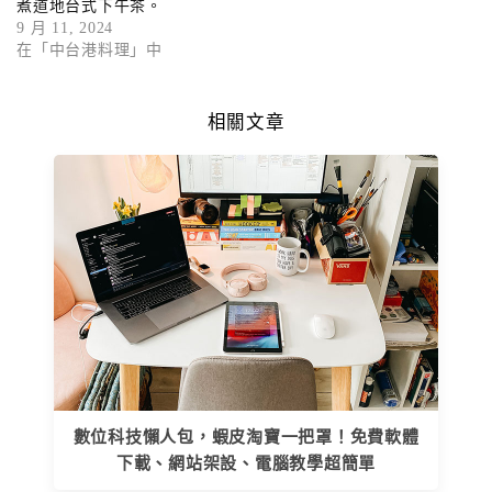
煮道地台式下午茶。
9 月 11, 2024
在「中台港料理」中
相關文章
數位科技懶人包，蝦皮淘寶一把罩！免費軟體
下載、網站架設、電腦教學超簡單