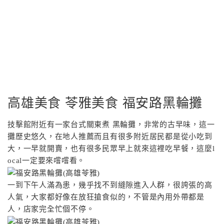
高雄美食 苓雅美食 福安路黑輪攤
技擊館附近有一家台式關東煮 黑輪攤，非常的古早味，這一
攤歷史悠久，在地人推薦而且有很多附近居民都是從小吃到
大，一早就開賣，也有很多民眾早上就來這裡吃早餐，這麼l
ocal一定要來嚐嚐看。
一到下午人滿為患，幾乎找不到縫隙進入人群，很誇張的高
人氣，大家都好像在放狂搶食似的，不管是內用外帶都是
人，店家完全忙個不停。