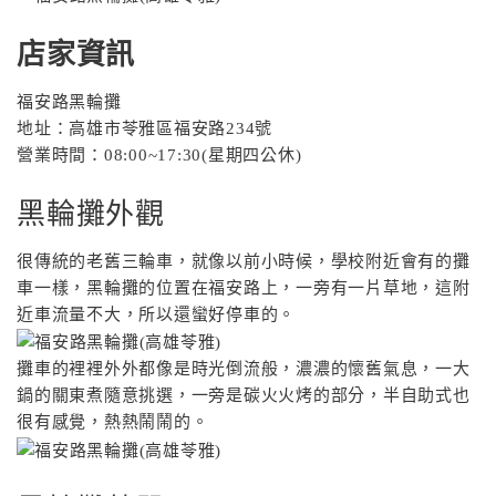
店家資訊
福安路黑輪攤
地址：高雄市苓雅區福安路234號
營業時間：08:00~17:30(星期四公休)
黑輪攤外觀
很傳統的老舊三輪車，就像以前小時候，學校附近會有的攤
車一樣，黑輪攤的位置在福安路上，一旁有一片草地，這附
近車流量不大，所以還蠻好停車的。
攤車的裡裡外外都像是時光倒流般，濃濃的懷舊氣息，一大
鍋的關東煮隨意挑選，一旁是碳火火烤的部分，半自助式也
很有感覺，熱熱鬧鬧的。