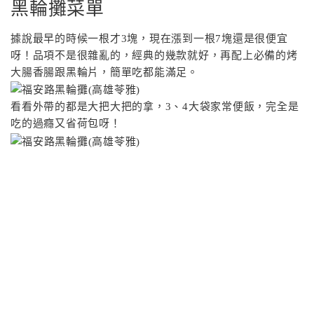
黑輪攤菜單
據說最早的時候一根才3塊，現在漲到一根7塊還是很便宜
呀！品項不是很雜亂的，經典的幾款就好，再配上必備的烤
大腸香腸跟黑輪片，簡單吃都能滿足。
看看外帶的都是大把大把的拿，3、4大袋家常便飯，完全是
吃的過癮又省荷包呀！