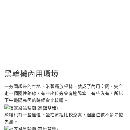
黑輪攤內用環境
一旁圍起來的空地，沿著擺放桌椅，就成了內用空間，完全
走一個隨性路線，有些座位旁會有遮陽傘，有些沒有，所以
下午艷陽高照的時候會比較曬。
騎樓也有一些座位，坐在這裡比較涼爽，但座位數不多先搶
先贏。