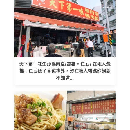
天下第一味生炒鴨肉羹(高雄。仁武) 在地人激
推！仁武除了香雞排外，沒在地人帶路你絕對
不知道...