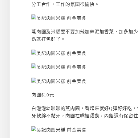
分工合作，工作的氛圍很愉快。
蒸肉圓及米糕要不要加辣加蒜泥加香菜，加多加
點就打包好了。
肉圓$10元
白泡泡幼咪咪的蒸肉圓，看起來就好Q彈好好吃，
牙軟綿不黏牙，肉圓在嘴裡躍動，內餡還有保留