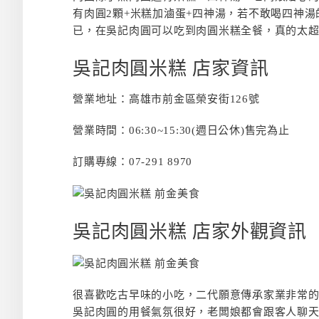
有肉圓2顆+米糕加滷蛋+四神湯，若不敢喝四神湯
已，在吳記肉圓可以吃到肉圓米糕全餐，真的太
吳記肉圓米糕 店家資訊
營業地址：高雄市前金區榮安街126號
營業時間：06:30~15:30(週日公休)售完為止
訂購專線：07-291 8970
吳記肉圓米糕 店家外觀資訊
很喜歡吃古早味的小吃，二代願意傳承家業非常
吳記肉圓的用餐氣氛很好，老闆娘都會跟客人聊