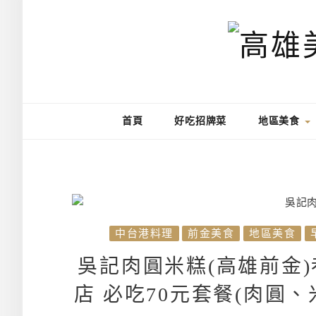
首頁
好吃招牌菜
地區美食
中台港料理
前金美食
地區美食
吳記肉圓米糕(高雄前金
店 必吃70元套餐(肉圓