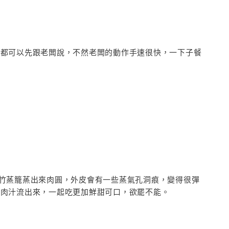
少都可以先跟老闆說，不然老闆的動作手速很快，一下子餐
竹蒸籠蒸出來肉圓，外皮會有一些蒸氣孔洞痕，變得很彈
住肉汁流出來，一起吃更加鮮甜可口，欲罷不能。