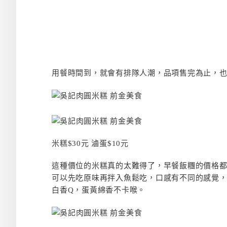
用餐時間到，就會有排隊人潮，品項售完為止，
米糕$30元 滷蛋$10元
這種價位的米糕真的太難得了，早餐飯糰的價格都
可以先吃原味再拌入魚鬆吃，口感有不同的感覺
白香Q，蛋黃綿香不卡喉。