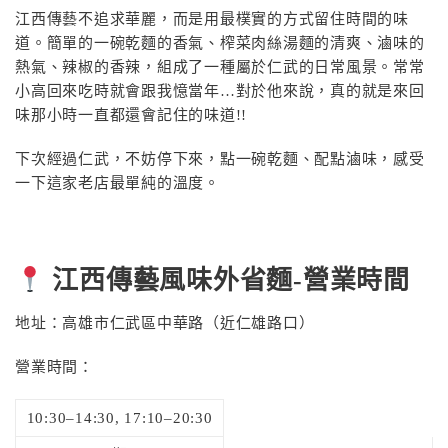
江西傳藝不追求華麗，而是用最樸實的方式留住時間的味
道。簡單的一碗乾麵的香氣、榨菜肉絲湯麵的清爽、滷味的
熱氣、辣椒的香辣，組成了一種屬於仁武的日常風景。常常
小高回來吃時就會跟我憶當年…對於他來說，真的就是來回
味那小時一直都還會記住的味道!!
下次經過仁武，不妨停下來，點一碗乾麵、配點滷味，感受
一下這家老店最單純的溫度。
江西傳藝風味外省麵-營業時間
地址：高雄市仁武區中華路（近仁雄路口）
營業時間：
10:30–14:30, 17:10–20:30