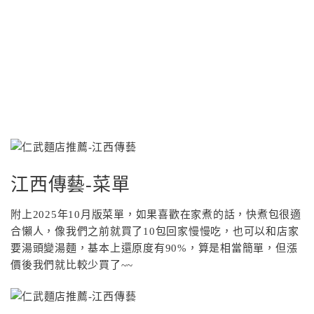
江西傳藝-菜單
附上2025年10月版菜單，如果喜歡在家煮的話，快煮包很適
合懶人，像我們之前就買了10包回家慢慢吃，也可以和店家
要湯頭變湯麵，基本上還原度有90%，算是相當簡單，但漲
價後我們就比較少買了~~