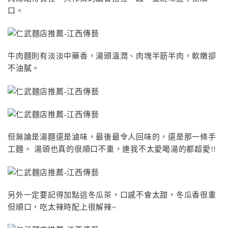
口。
牛肉麵則有淡淡中藥香，湯頭溫潤、肉塊半筋半肉，軟嫩卻
不油膩。
但無論是湯麵還是滷味，最後最令人回味的，還是那一條手
工麵。 湯頭也真的很順口不重，連我不太愛喝湯的都超愛!!
另外一定要記得加點這冬瓜茶，口感不會太甜，冬瓜香很重
但順口，吃太辣時配上很解辣~