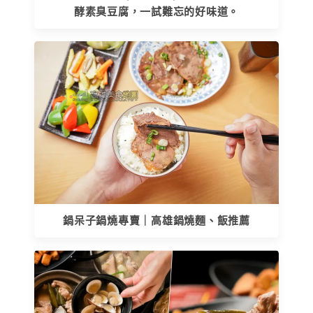
酵素臭豆腐，一試難忘的好味道。
鍋呆子鍋燒專賣｜高雄鍋燒麵、飯推薦