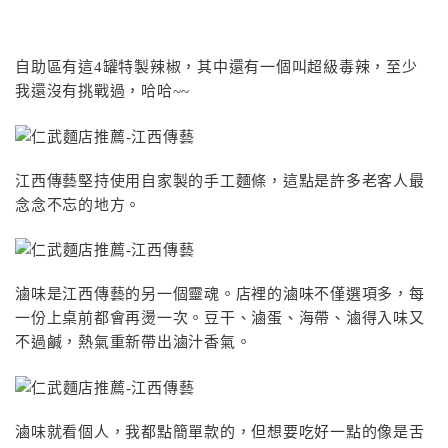
自助區有這4罐特製辣椒，其中還有一個叫超級毒辣，至少
我還沒有挑戰過，哈哈~~
江西傳藝堅持使用自家製的手工麵條，這點是許多老客人最
念念不忘的地方。
滷味是江西傳藝的另一個靈魂。店裡的滷味不僅選項多，每
一份上桌前都會再燙一次。豆干、滷蛋、海帶、滷得入味又
不過鹹，熱氣重新帶出滷汁香氣。
滷味就看個人，我都點簡單款的，但想要吃好一點的像是舌