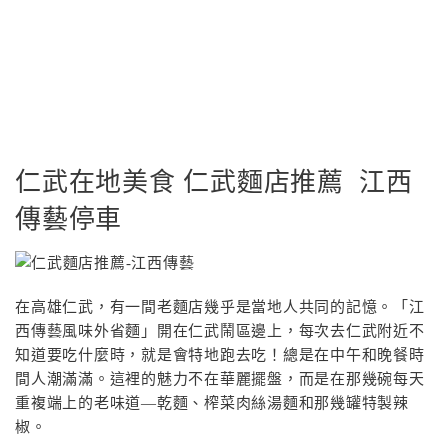
仁武在地美食 仁武麵店推薦 江西
傳藝停車
在高雄仁武，有一間老麵店幾乎是當地人共同的記憶。「江
西傳藝風味外省麵」開在仁武鬧區邊上，每次去仁武附近不
知道要吃什麼時，就是會特地跑去吃！總是在中午和晚餐時
間人潮滿滿。這裡的魅力不在華麗擺盤，而是在那幾碗每天
重複端上的老味道—乾麵、榨菜肉絲湯麵和那幾罐特製辣
椒。