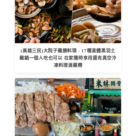
(高雄三民)大院子雞膳料理 - 17種溫體黑羽土
雞鍋一個人吃也可以 在家隨時享用還有真空冷
凍料理滴雞精