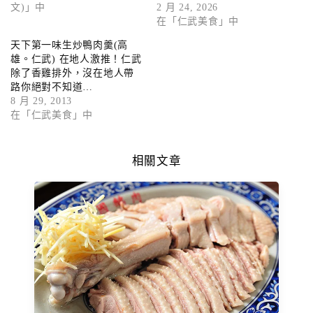
文)」中
2 月 24, 2026
在「仁武美食」中
天下第一味生炒鴨肉羹(高
雄。仁武) 在地人激推！仁武
除了香雞排外，沒在地人帶
路你絕對不知道…
8 月 29, 2013
在「仁武美食」中
相關文章