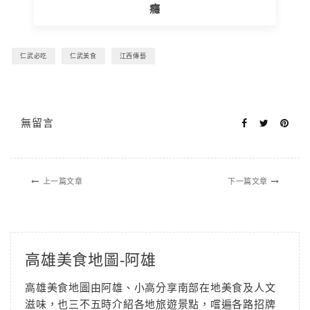
癮
仁武必吃
仁武美食
江西傳藝
無留言
上一篇文章
下一篇文章
高雄美食地圖-阿雄
高雄美食地圖由阿雄、小高分享南部在地美食及人文
滋味，也三不五時介紹各地旅遊景點，嚐遍各路招牌