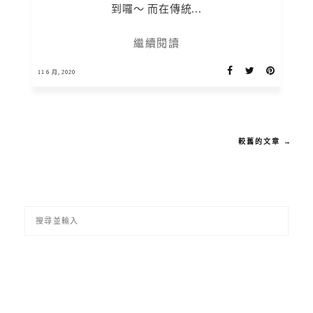
到囉～ 而在傳統...
繼續閱讀
11 6 月, 2020
較舊的文章 →