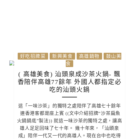
好吃招牌菜
新興美食
高雄鍋物
鼓山美
食
( 高雄美食) 汕頭泉成沙茶火鍋- 飄
香陪伴高雄77餘年 外國人都指定必
吃的汕頭火鍋
這「一味沙茶」的獨特之處陪伴了高雄七十餘年
連香港客都是座上賓 ((文中介紹招牌“沙茶扁魚
火鍋鍋底”製法)) 就這一味沙茶的獨特之處，讓高
雄人足足回味了七十年。 幾十年來，「汕頭泉
成」陪伴一代又一代的高雄人。現在台中也吃得