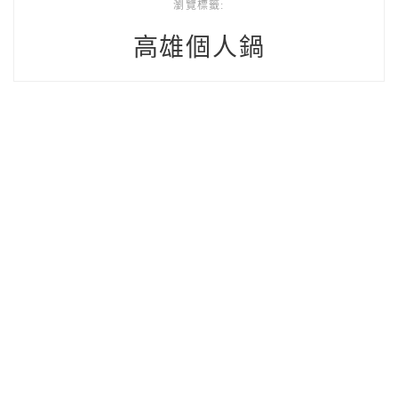
瀏覽標籤:
高雄個人鍋