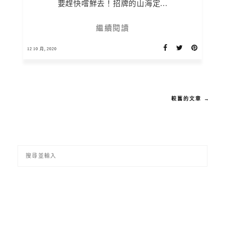
要趕快嚐鮮去！招牌的山海定...
繼續閱讀
12 10 月, 2020
較舊的文章 →