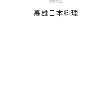
瀏覽標籤:
高雄日本料理