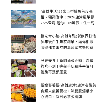
(高雄生活)35米巨型鯨魚首度亮
相、翱翔旗津！2026旗津風箏節
7/25登場 邀你FUN暑假、住一晚
鵬家常小館(高雄苓雅)餐飲界打滾
多年後白手起家創業，讓你相揪
厝邊都要來吃的溫鄉家常熱炒餐
館~
屏東美食｜新園汕頭火鍋：沒預
約吃不到！這盤手切霜降牛讓阿
雄跑再遠都願意
椪嫂蕃薯椪(高雄旗津)旗津老街美
食超人氣蕃薯椪，熱騰騰爆漿小
心燙口，假日必拿號碼牌