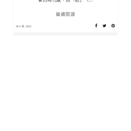
會的時代感，而「肕」（...
繼續閱讀
26 4 月, 2022