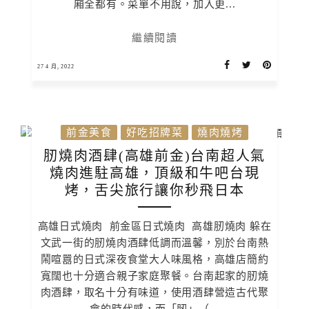
廂全都有。菜單不用說，加入更...
繼續閱讀
27 4 月, 2022
前金美食
好吃招牌菜
燒肉燒烤
肕燒肉酒肆(高雄前金)台南超人氣
燒肉進駐高雄，頂級和牛吧台現
烤，舌尖旅行讓你秒飛日本
高雄日式燒肉 前金區日式燒肉 高雄肕燒肉 躲在
文武一街的肕燒肉酒肆低調而溫馨，別於台南熱
鬧喧囂的日式深夜食堂大人味風格，高雄店簡約
寬闊也十分適合親子家庭聚餐。台南起家的肕燒
肉酒肆，取名十分有味道，使用酒肆營造古代聚