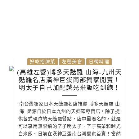
好吃招牌菜
左營美食
日韓料理
(高雄左營)博多天麩羅 山海-九州天
麩羅名店漢神巨蛋南部獨家開賣！
明太子自己加配越光米飯吃到飽！
南台灣獨家日本天麩羅名店推薦 博多天麩羅 山
海 是源自於日本九州的天婦羅專賣店，除了提
供各式現炸的天麩羅餐點，店中最著名的，就是
可以享用無限續的辛子明太子、辛子高菜和越光
白米飯。日前在漢神巨蛋南台灣獨家首賣！當然