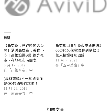
相關
【高雄夜市營運時間大公
高雄鳳山青年夜市重新開張3
開】消滅高雄夜市美食小
000坪165個攤位逛到腿軟 3
吃！高雄旅遊必逛觀光夜
萬人擠爆強勢回歸
市、在地夜市時間表
11 月 7, 2021
6 月 17, 2012
在「五甲美食」中
在「高雄宵夜」中
(高雄前鎮)不一樣滷鴨血 –
是QQ的滷鴨血糕啦！
11 月 26, 2018
在「前鎮美食」中
相關文章