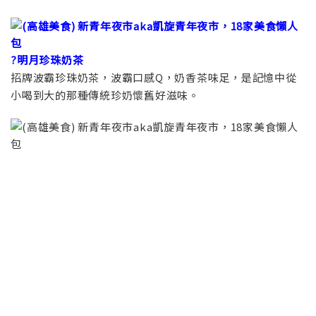
?明月珍珠奶茶
招牌波霸珍珠奶茶，波霸口感Q，奶香茶味足，是記憶中從
小喝到大的那種傳統珍奶懷舊好滋味。