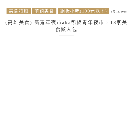
美食特輯
前鎮美食
銅板小吃(100元以下)
8 月 16, 2018
(高雄美食) 新青年夜市aka凱旋青年夜市，18家美
食懶人包