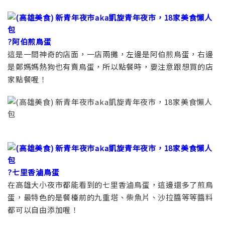
?阿伯煎鳥蛋
這是一間神奇的店面，一店兩攤，左邊是阿伯煎鳥蛋，右邊
是鄭媽媽熱狗也有賣鳥蛋，所以點餐時，要注意跟想買的店
家點餐喔！
?七里香滷鳥蛋
在高雄大小夜市都能看到的七里香滷鳥蛋，這邊還多了煎鳥
蛋，最特色的是餐檯前的九重塔、柴魚片、沙拉醬等等醬料
都可以自由添加喔！