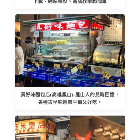
下載、網站架設、電腦教學超簡單
真好味麵包店(高雄鳳山)-鳳山人的兒時回憶，
各種古早味麵包平價又好吃。