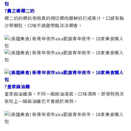
?農之鄉椰二奶
椰二奶的椰奶使用真的現切椰肉跟鮮奶打成果汁，口感有點
沙帶顆粒，口味不過甜帶點淡淡椰香。
?皇家麻油雞
皇家麻油雞湯，不同一般麻油湯底，口味清爽，即使熱熱天
氣吃上一碗麻油雞也不會過於燥熱。