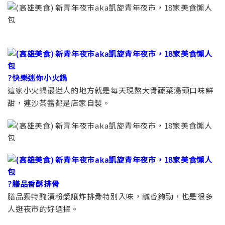
?快樂迷你小火鍋
這家小火鍋最迷人的地方就是每天現熬大骨蔬菜湯頭口味鮮
甜，連沙茶醬都是店家自製。
?膳品香酥排骨
膳品獨特醃漬粉漿讓炸排骨特別入味，鹹香夠勁，也是很多
人逛夜市的好選擇。