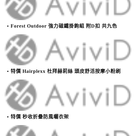
Forest Outdoor 強力磁鐵掛鉤組 附D扣 共九色
特價 Hairplexx 杜拜赫莉絲 頭皮舒活按摩小粉刷
特價 秒收折疊防風曬衣架