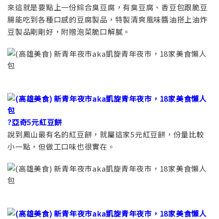
來這就是要點上一份綜合臭豆腐，有臭豆腐、香豆包跟脆豆
腸能吃到各種口感的豆腐製品，特製清爽風味醬油搭上油炸
豆製品剛剛好，附贈泡菜脆口解膩。
?亞奇5元紅豆餅
說到鳳山最有名的紅豆餅，就屬這家5元紅豆餅，份量比較
小一點，但做工口味也很實在。