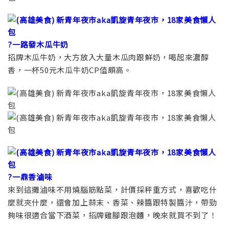
?一路發木瓜牛奶
招牌木瓜牛奶，大方放入大量木瓜肉跟鮮奶，喝起來濃醇
香，一杯50元木瓜牛奶CP值頗高。
?一鼎香滷味
來到這攤滷味不用燒腦筋點菜，計價採秤重方式，喜歡吃什
麼就夾什麼，還會加上蒜末、香菜、辣醬跟特製醬汁，帶勁
夠味很適合當下酒菜，招牌雞腳跟泡麵，晚來就買不到了！