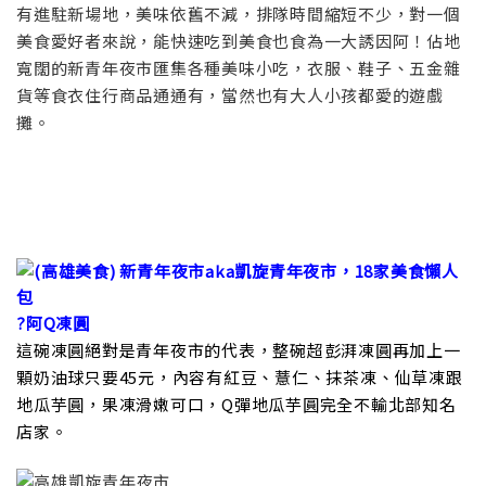
有進駐新場地，美味依舊不減，排隊時間縮短不少，對一個
美食愛好者來說，能快速吃到美食也食為一大誘因阿！佔地
寬闊的新青年夜市匯集各種美味小吃，衣服、鞋子、五金雜
貨等食衣住行商品通通有，當然也有大人小孩都愛的遊戲
攤。
?阿Q凍圓
這碗凍圓絕對是青年夜市的代表，整碗超彭湃凍圓再加上一
顆奶油球只要45元，內容有紅豆、薏仁、抹茶凍、仙草凍跟
地瓜芋圓，果凍滑嫩可口，Q彈地瓜芋圓完全不輸北部知名
店家。