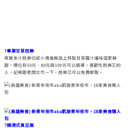
?專業甘草芭樂
爽脆多汁芭樂切成小塊後再加上特製甘草醬汁讓味道更鮮
甜，價位有50元、80元與100元可以選擇，喜歡吃芭樂芯的
人，記得跟老闆交代一下，芭樂芯可以免費索取。
?賴港式臭豆腐