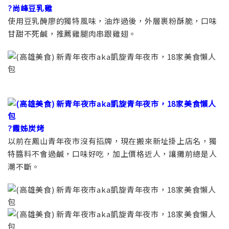
?尚峰豆乳雞
使用豆乳醃廖的獨特風味，油炸過後，外層裹粉酥脆，口味
甘甜不死鹹，推薦雞腿肉串跟雞翅。
?霞姊炭烤
以前在鳳山青年夜市沒有招牌，現在搬來新址掛上店名，獨
特醬料不會過鹹，口味好吃，加上價格近人，讓攤前總是人
潮不斷。