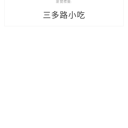
瀏覽標籤:
三多路小吃