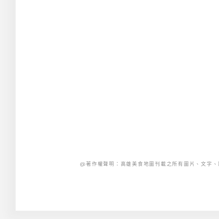
@著作權聲明：高雄美食地圖刊載之所有圖片、文字、