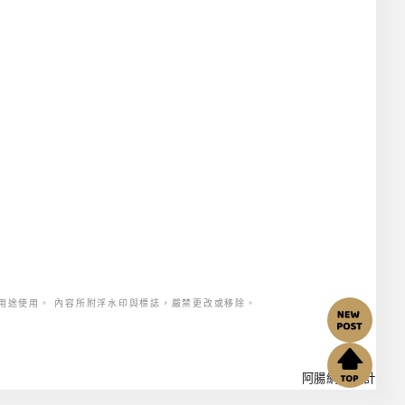
用途使用。 內容所附浮水印與標誌，嚴禁更改或移除。
阿腸網頁設計