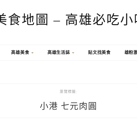
高雄美食
高雄生活誌
貼文找美食
雄粉
瀏覽標籤:
小港 七元肉圓