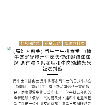
好吃招牌菜
前金美食
無國界料理
(高雄。前金) 鬥牛士牛排食堂- 3種
牛盛宴配爆汁生蠔天使紅蝦鋪滿滿
鍋 還有濃厚系咖哩和牛肉燥越光米
飯吃到飽
鬥牛士牛排食堂 是牛排專家鬥牛士的日式牛排全
新體驗。這個鬥牛士旗下新品牌價格一貫的親
民，供應優質牛排日式吃法，一份牛排五種肉的
全新體驗！價格一貫的親民外，連和牛吃遍五種
部位都是一張小朋友還有找！濃厚日式咖哩越光