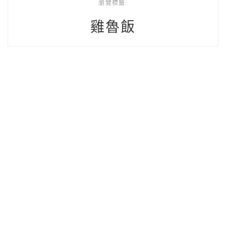
瀏覽標籤:
雞魯飯