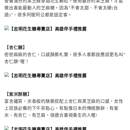
營養滿分的黑芝麻穿插花生顆粒。使用最好的黑芝麻，才能
做出香氣最動人的芝麻糖。因為”不會太甜、不會太硬(
台
語)”，很多阿嬤阿公都是固定客。
【杏仁糖】
密密麻麻的杏仁，口感酥脆札實，很多人客都說應該更名叫”
杏仁酥
“喔！
【紫米酥糖】
富含鐵質，米香般的酥脆搭配上杏仁與黑芝麻的口感，女性
上班族必備的下午茶點心。有點像日本的傳統酥餅、有紫
米、有杏仁、有芝麻，很適合重視養生的人喔!