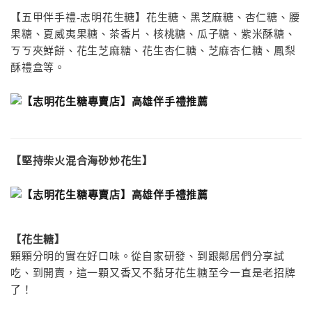
【五甲伴手禮-志明花生糖】花生糖、黑芝麻糖、杏仁糖、腰
果糖、夏威夷果糖、茶香片、核桃糖、瓜子糖、紫米酥糖、
ㄎㄎ夾鮮餅、花生芝麻糖、花生杏仁糖、芝麻杏仁糖、鳳梨
酥禮盒等。
【堅持柴火混合海砂炒花生】
【花生糖】
顆顆分明的實在好口味。從自家研發、到跟鄰居們分享試
吃、到開賣，這一顆又香又不黏牙花生
糖至今一直是老招牌
了！