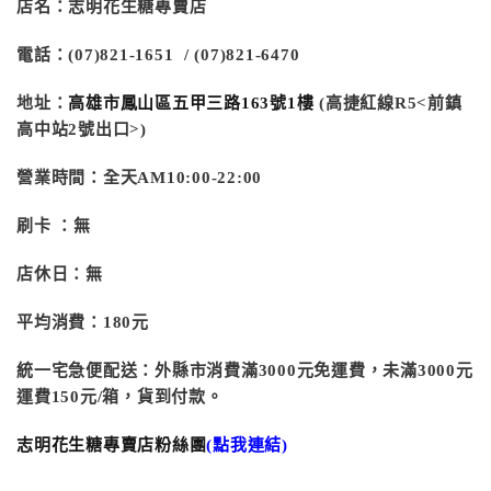
店名：志明花生糖專賣店
電話：(07)821-1651 /
(07)821-6470
地址：
高雄市鳳山區五甲三路163號1樓
(高捷紅線R5<前鎮
高中站2號出口>)
營業時間：全天
AM10:00-22
:00
刷卡 ：無
店休日：
無
平均消費：180元
統一宅急便配送：外縣市消費滿3000元免運費，未滿3000元
運費150元/箱，貨到付款。
志明花生糖專賣店粉絲團
(點我連結)