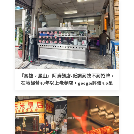
『高雄。鳳山』阿貞麵店-低調到找不到招牌，
在地經營40年以上老麵店，google評價4.6星