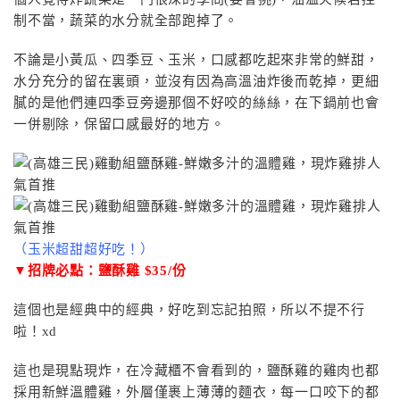
制不當，蔬菜的水分就全部跑掉了。
不論是小黃瓜、四季豆、玉米，口感都吃起來非常的鮮甜，
水分充分的留在裏頭，並沒有因為高溫油炸後而乾掉，更細
膩的是他們連四季豆旁邊那個不好咬的絲絲，在下鍋前也會
一併剔除，保留口感最好的地方。
（玉米超甜超好吃！）
▼招牌必點：鹽酥雞 $35/份
這個也是經典中的經典，好吃到忘記拍照，所以不提不行
啦！xd
這也是現點現炸，在冷藏櫃不會看到的，鹽酥雞的雞肉也都
採用新鮮溫體雞，外層僅裹上薄薄的麵衣，每一口咬下的都