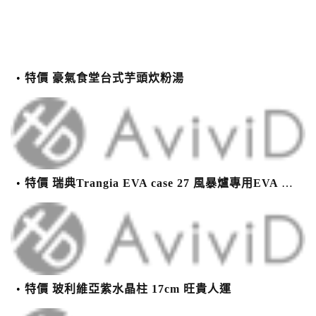
特價 豪氣食堂台式芋頭炊粉湯
特價 瑞典Trangia EVA case 27 風暴爐專用EVA 防護外盒(小)-黑
特價 玻利維亞紫水晶柱 17cm 旺貴人運