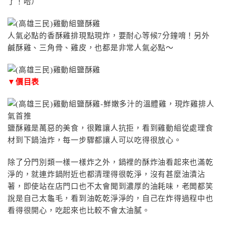
了！哈）
人氣必點的香酥雞排現點現炸，要耐心等候7分鐘唷！另外
鹹酥雞、三角骨、雞皮，也都是非常人氣必點～
▼價目表
鹽酥雞是萬惡的美食，很難讓人抗拒，看到雞動組從處理食
材到下鍋油炸，每一步驟都讓人可以吃得很放心。
除了分門別類一樣一樣炸之外，鍋裡的酥炸油看起來也滿乾
淨的，就連炸鍋附近也都清理得很乾淨，沒有甚麼油漬沾
著，即使站在店門口也不太會聞到濃厚的油耗味，老闆都笑
說是自己太龜毛，看到油乾乾淨淨的，自己在炸得過程中也
看得很開心，吃起來也比較不會太油膩。