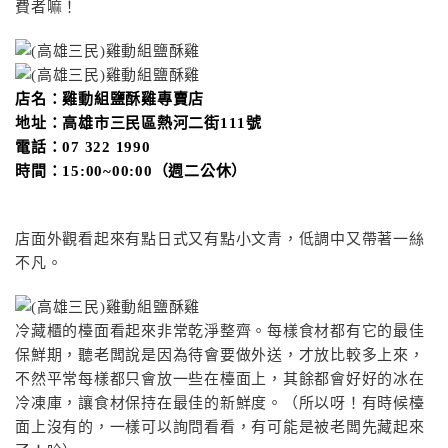
費者嘛！
店名：雞動組鹽酥雞專賣店
地址：高雄市三民區熱河二街111號
電話：
07 322 1990
時間：15:00~00:00（週二公休）
店面外觀看起來有點日式又有點小文青，低調中又帶著一絲
不凡。
冷藏櫃的檯面看起來非常乾淨整齊。每樣食材都有它的最佳
保鮮期，聽老闆說是因為待會要做外送，才放比較多上來，
不然平常每樣都只會放一些在檯面上，其餘都會好好的冰在
冷凍庫，讓食材保持在最佳的新鮮度。（所以呀！有時候檯
面上沒有的，一樣可以詢問看看，有可能是被老闆先藏起來