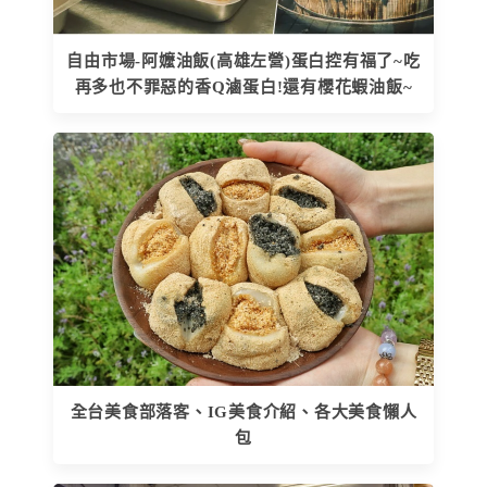
自由市場-阿嬤油飯(高雄左營)蛋白控有福了~吃
再多也不罪惡的香Q滷蛋白!還有櫻花蝦油飯~
全台美食部落客、IG美食介紹、各大美食懶人
包