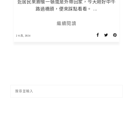
近居民來飽餐一頓或是外帶回家，今天剛好中午
路過橋頭，便來踩點看看。 ...
繼續閱讀
2 6 月, 2024