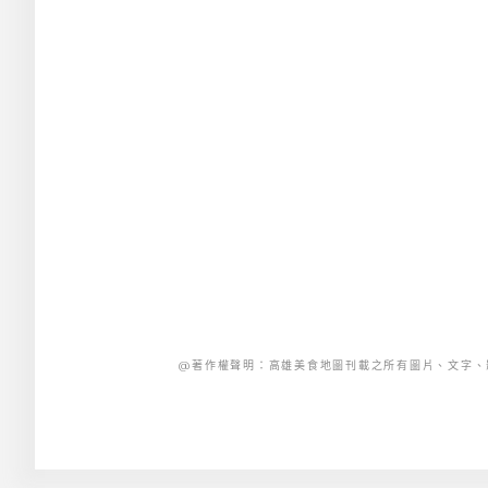
@著作權聲明：高雄美食地圖刊載之所有圖片、文字、