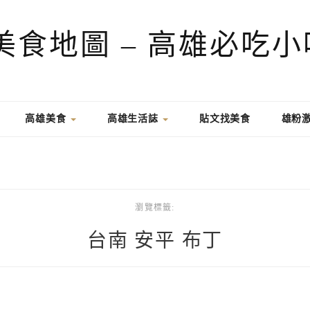
高雄美食
高雄生活誌
貼文找美食
雄粉
瀏覽標籤:
台南 安平 布丁