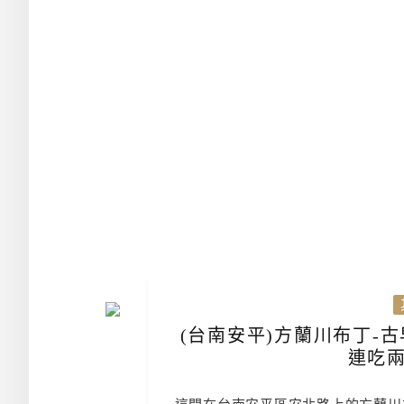
(台南安平)方蘭川布丁-
連吃兩