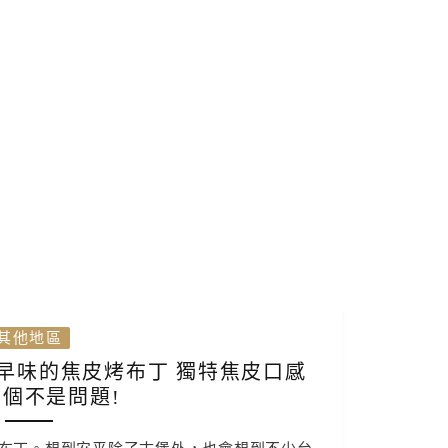
其他地區
古早味的焦皮烤布丁 獨特焦皮口感
個不是問題!