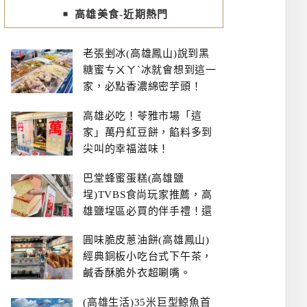
高雄美食-近期熱門
老張剉冰(高雄鳳山)說到黑
糖蜜ㄘㄨㄚˋ冰就會想到這一
家，必點香濃綿密芋頭！
高雄必吃！苓雅市場「這
家」萬丹紅豆餅，餡料多到
尖叫的幸福滋味！
巴堂蜂蜜蛋糕(高雄鹽
埕)TVBS食尚玩家推薦，高
雄鹽埕區必買的伴手禮！還
有每日限量NG切邊蛋糕
圓味脆皮蔥油餅(高雄鳳山)
經典銅板小吃台式下午茶，
鹹香酥脆外衣超唰嘴。
(高雄生活)35米巨型鯨魚首