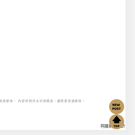
用途使用。 內容所附浮水印與標誌，嚴禁更改或移除。
阿腸網頁設計