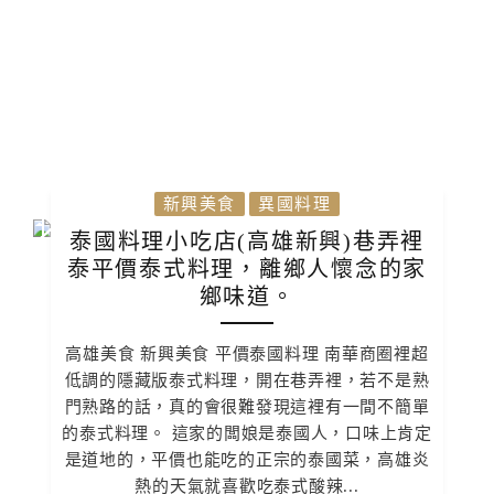
新興美食
異國料理
泰國料理小吃店(高雄新興)巷弄裡
泰平價泰式料理，離鄉人懷念的家
鄉味道。
高雄美食 新興美食 平價泰國料理 南華商圈裡超
低調的隱藏版泰式料理，開在巷弄裡，若不是熟
門熟路的話，真的會很難發現這裡有一間不簡單
的泰式料理。 這家的闆娘是泰國人，口味上肯定
是道地的，平價也能吃的正宗的泰國菜，高雄炎
熱的天氣就喜歡吃泰式酸辣...