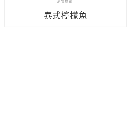
瀏覽標籤:
泰式檸檬魚