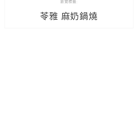
瀏覽標籤:
苓雅 麻奶鍋燒