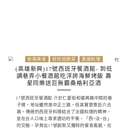
新興美食
好吃招牌菜
異國料理
(高雄新興)17號西班牙餐酒館- 到低
調巷弄小餐酒館吃浮誇海鮮烤飯 壽
星同樂送巨無霸桑格利亞酒
17號西班牙餐酒館 介於仁愛街和復興路中間的巷
子裡，地址雖然是中正三路，但其實更靠近六合
路。傳統的西班牙料理結合了法國料理的精神，
並在台人口味上尋求適切的平衡，「西+法+台」
的交融，孕育出17號創新又獨特的餐食風貌，在