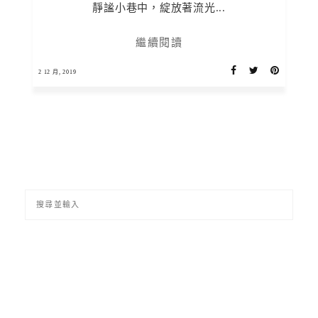
靜謐小巷中，綻放著流光...
繼續閱讀
2 12 月, 2019