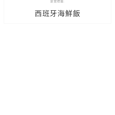
瀏覽標籤:
西班牙海鮮飯