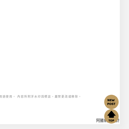
用途使用。 內容所附浮水印與標誌，嚴禁更改或移除。
阿腸網頁設計