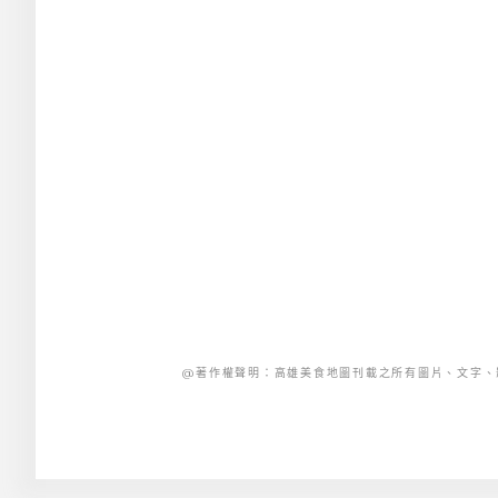
@著作權聲明：高雄美食地圖刊載之所有圖片、文字、