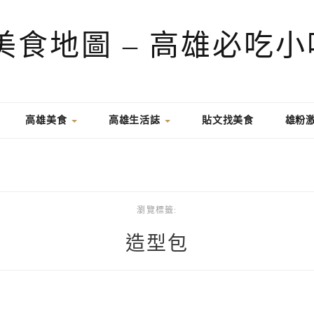
高雄美食
高雄生活誌
貼文找美食
雄粉
瀏覽標籤:
造型包