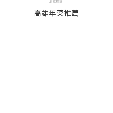
瀏覽標籤:
高雄年菜推薦