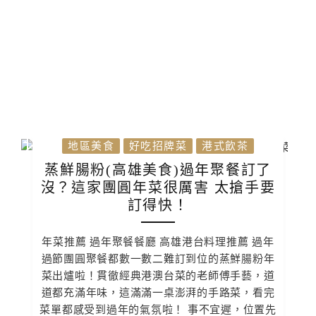
地區美食
好吃招牌菜
港式飲茶
蒸鮮腸粉(高雄美食)過年聚餐訂了
沒？這家團圓年菜很厲害 太搶手要
訂得快！
年菜推薦 過年聚餐餐廳 高雄港台料理推薦 過年
過節團圓聚餐都數一數二難訂到位的蒸鮮腸粉年
菜出爐啦！貫徹經典港澳台菜的老師傅手藝，道
道都充滿年味，這滿滿一桌澎湃的手路菜，看完
菜單都感受到過年的氣氛啦！ 事不宜遲，位置先