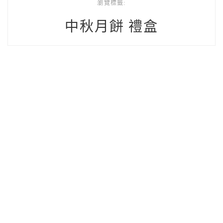
瀏覽標籤:
中秋月餅 禮盒