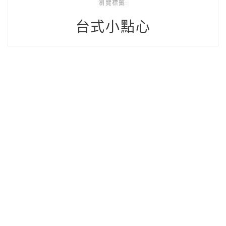
瀏覽標籤:
台式小點心