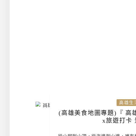
高雄生
(高雄美食地圖專題)『 
x旅遊打卡