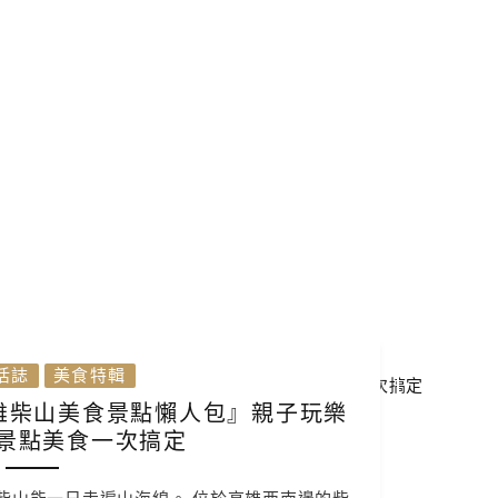
活誌
美食特輯
高雄柴山美食景點懶人包』親子玩樂
 景點美食一次搞定