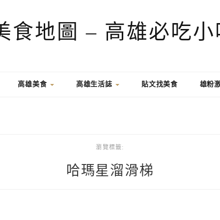
高雄美食
高雄生活誌
貼文找美食
雄粉
瀏覽標籤:
哈瑪星溜滑梯