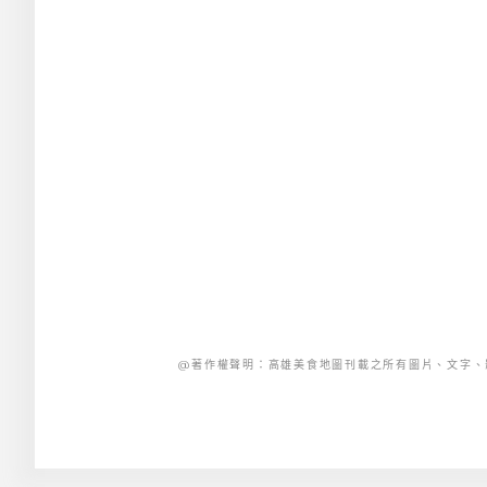
@著作權聲明：高雄美食地圖刊載之所有圖片、文字、