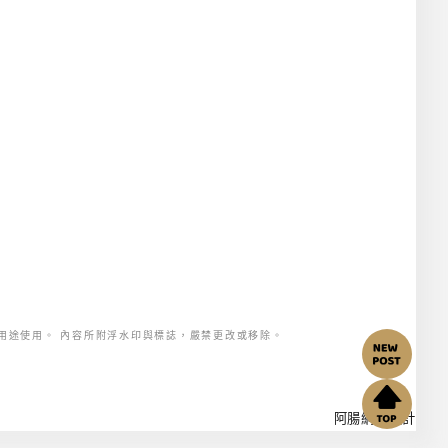
用途使用。 內容所附浮水印與標誌，嚴禁更改或移除。
阿腸網頁設計