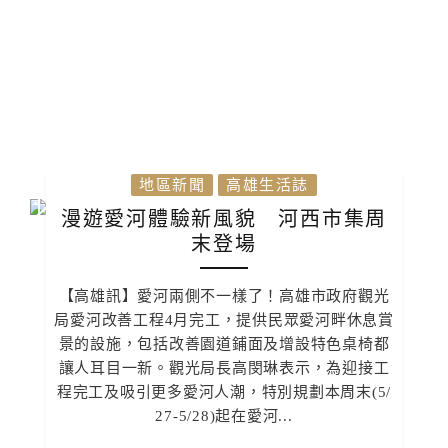
地區新聞
高雄生活誌
漫遊愛河體驗新風貌 河西市集周
末登場
【高雄訊】愛河兩側不一樣了！高雄市政府觀光
局愛河改善工程4月完工，提供民眾愛河畔休息賞
景的設施，包括改善園道鋪面及增設特色桌椅都
讓人耳目一新。觀光局長高閔琳表示，為迎接工
程完工及吸引更多愛河人潮，特別規劃本周末(5/
27-5/28)起在愛河...