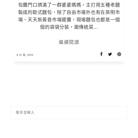
包攤門口擠滿了一群婆婆媽媽，主打用五種老麵
製成的歐式麵包，除了自由市場外也有在英明市
場、天天新黃昏市場擺攤，現場麵包也都是一個
個的袋袋分裝，跟傳統菜...
繼續閱讀
8 12 月, 2020