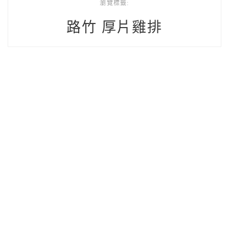
瀏覽標籤:
路竹 厚片雞排