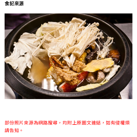
食記來源
部份照片來源為網路搜尋，均附上原圖文連結，如有侵權煩
請告知。