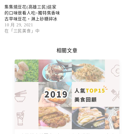
集集燒豆花(高雄三民)這家
的口味很看人吃~獨特焦香味
古早味豆花，淋上砂糖碎冰
10 月 29, 2021
在「三民美食」中
相關文章