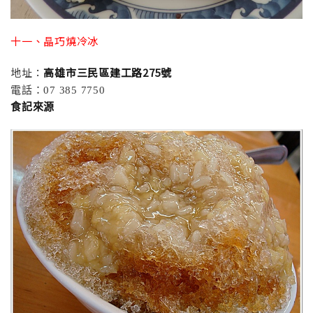
十一、晶巧燒冷冰
地址：
高雄市三民區建工路275號
電話：07 385 7750
食記來源