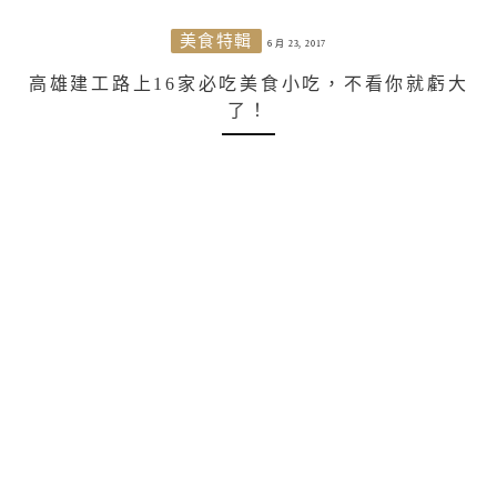
美食特輯
6 月 23, 2017
高雄建工路上16家必吃美食小吃，不看你就虧大
了！