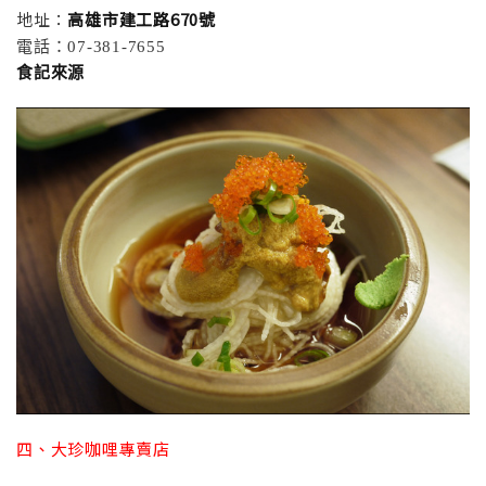
地址：
高雄市建工路670號
電話：07-381-7655
食記來源
四、大珍咖哩專賣店