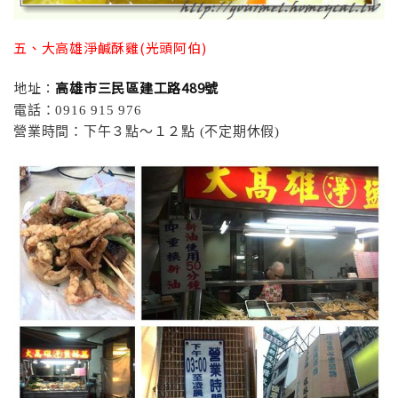
五、大高雄淨鹹酥雞(光頭阿伯)
地址：
高雄市三民區建工路489號
電話：0916 915 976
營業時間：下午３點～１２點 (不定期休假)