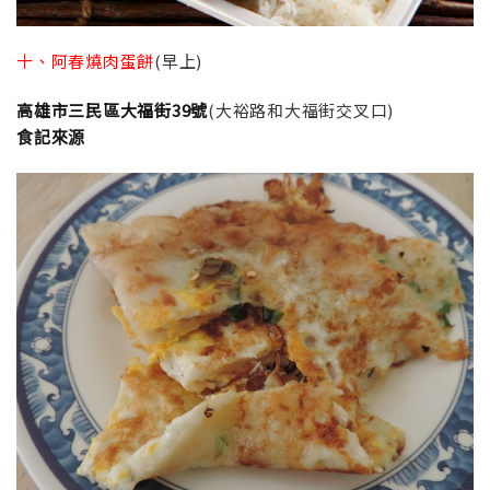
十、阿春燒肉蛋餅
(早上)
高雄市三民區大福街39號
(大裕路和大福街交叉口)
食記來源