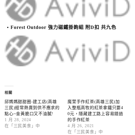
Forest Outdoor 強力磁鐵掛鉤組 附D扣 共九色
相關
邱媽媽甜甜圈-建工店(高雄
魔萱手作紅茶(高雄三民)加
三民)經常熱賣到供不應求的
入整瓶高牧的紅茶拿鐵只要4
點心~金黃脆口又不油膩!
0元，隱藏建工路上容易錯過
1 月 28, 2024
的手作紅茶
在「三民美食」中
4 月 26, 2021
在「三民美食」中