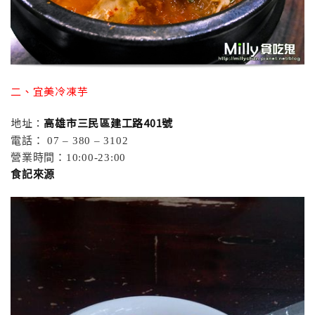
二、宜美冷凍芋
地址：
高雄市三民區建工路401號
電話： 07 – 380 – 3102
營業時間：10:00-23:00
食記來源