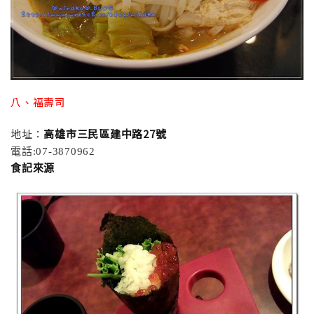
八、福壽司
地址：
高雄市三民區建中路27號
電話:07-3870962
食記來源