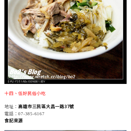
十四、伍好民俗小吃
地址：
高雄市三民區大昌一路37號
電話：07-385-6167
食記來源