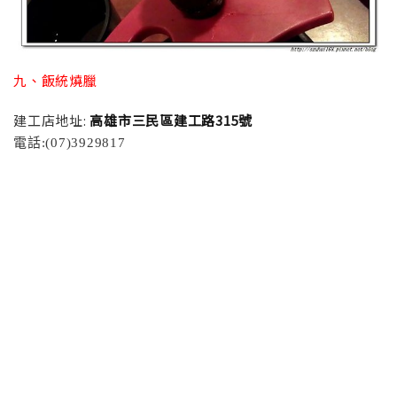
九、飯統燒臘
建工店地址:
高雄市三民區建工路315號
電話:(07)3929817