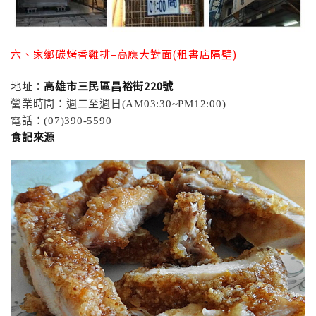
六、家鄉碳烤香雞排–高應大對面(租書店隔壁)
地址：
高雄市三民區昌裕街220號
營業時間：週二至週日(AM03:30~PM12:00)
電話：(07)390-5590
食記來源