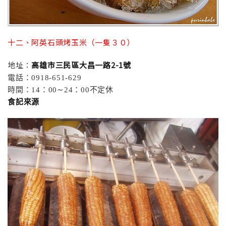
十二、阿英石頭烤玉米（一隻３０）
地址：
高雄市三民區大昌一路2-1號
電話：0918-651-629
時間：14：00∼24：00不定休
食記來源