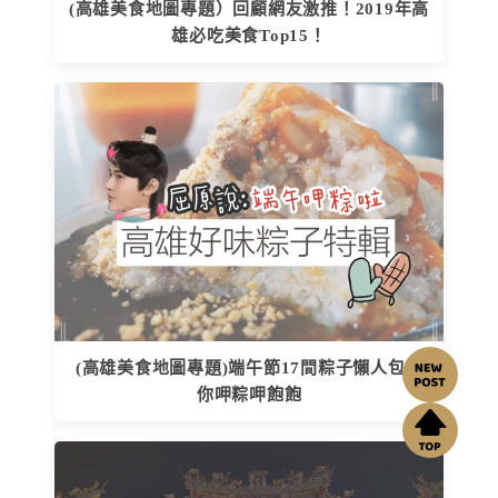
(高雄美食地圖專題）回顧網友激推！2019年高
雄必吃美食Top15！
(高雄美食地圖專題)端午節17間粽子懶人包乎
你呷粽呷飽飽