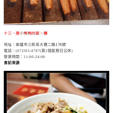
十三、唐小鴨鴨肉飯。麵
地址：高雄市三民區大豐二路176號
電話：(07)383-4787(第2個星期日公休)
營業時間：11:00-24:00
食記來源