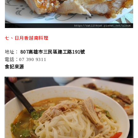
七、日月香越南料理
地址：
807高雄市三民區建工路191號
電話：07 390 9311
食記來源