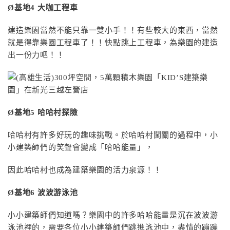
Ø
基地4
大咖工程車
建造樂園當然不能只靠一雙小手！！有些較大的東西，當然
就是得靠樂園工程車了！！快點跳上工程車，為樂園的建造
出一份力吧！！
Ø
基地5
哈哈村探險
哈哈村有許多好玩的趣味挑戰。於哈哈村闖關的過程中，小
小建築師們的笑聲會變成「哈哈能量」，
因此哈哈村也成為建築樂園的活力泉源！！
Ø
基地6
波波游泳池
小小建築師們知道嗎？樂園中的許多哈哈能量是沉在波波游
泳池裡的，需要各位小小建築師們跳進泳池中，盡情的蹦蹦