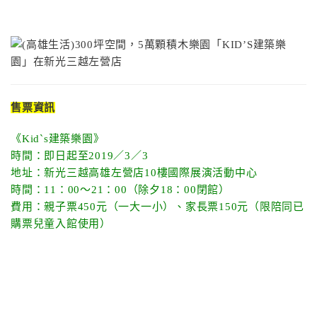
售票資訊
《Kid`s建築樂園》
時間：即日起至2019／3／3
地址：新光三越高雄左營店10樓國際展演活動中心
時間：11：00～21：00（除夕18：00閉館）
費用：親子票450元（一大一小）、家長票150元（限陪同已
購票兒童入館使用）