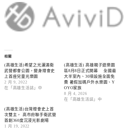
相關
(高雄生活)希望之光灑滿衛
(高雄生活) 高雄親子遊樂園
武營都會公園，變身燈會史
區8月8日正式開幕 全國最
上首座兒童光樂園
大半室內、30項設施全面免
2 月 9, 2022
費 暑假加碼戶外水樂園、Y
在「高雄生活誌」中
OYO家族
8 月 4, 2026
在「高雄生活誌」中
(高雄生活)台灣燈會史上首
次雙主， 高市府聯手衛武營
首創360度沉浸光影劇場
1 月 19, 2022