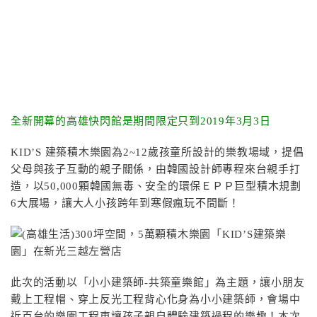
全新開幕的高雄快閃館是期間限定只到2019年3月3日
KID’S 建築積木樂園為2~12歲孩童所設計的樂教場域，提倡
父母與孩子互動的親子關係，由韓國設計師專程來台親手打
造，以50,000顆韓國無毒、安全的環保ＥＰＰ巨型積木規劃
6大展場，讓大人小孩跨年到寒假瘋玩不間斷！
此次的活動以「小小建築師-共築童樂館」為主題，讓小朋友
戴上工程帽、穿上反光工程背心化身為小小建築師，會場中
近百台的樂園工程車讓孩子親自體驗建築過程的樂趣！本次