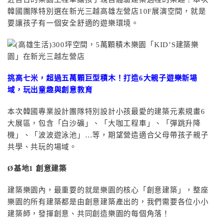
韓國團隊特別選在新光三越高雄左營店10F展演空間，就是
要讓孩子有一個安全舒適的遊樂環境。
挑高七米，超過五萬顆巨型積木！打造6大親子遊樂新場
域，玩出童趣與創意教育
本次韓國專業設計團隊特別設計小孩最愛的建築元素規畫6
大展區，包含「白沙礦」、「大咖工程車」、「彈跳升降
機」、「波波遊泳池」…等，期望營造適合父母帶孩子親子
共學、共玩的場域。
Ø
基地1
創意建築
建築樂園內，最重要的就是樂園的核心「創意建築」，整座
樂園的所有建築都是由創意建築產出的，我們需要各位小小
建築師，發揮創意、共同創造樂園的每個角落！