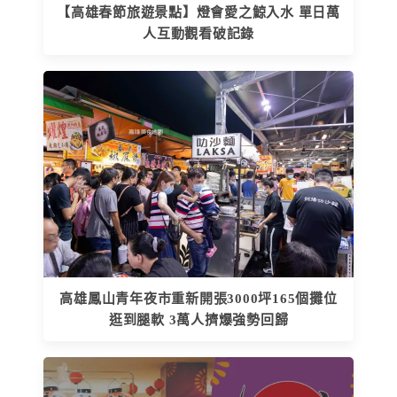
【高雄春節旅遊景點】燈會愛之鯨入水 單日萬
人互動觀看破記錄
高雄鳳山青年夜市重新開張3000坪165個攤位
逛到腿軟 3萬人擠爆強勢回歸