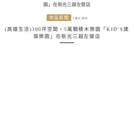
地區新聞
1 月 4, 2019
(高雄生活)300坪空間，5萬顆積木樂園「KID’S建
築樂園」在新光三越左營店