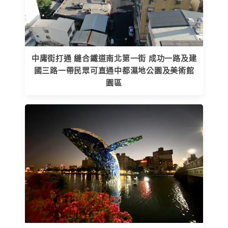
中庸街打通 縫合鐵道南北第一街 成功一路及建
國三路一帶民眾可直通中都濕地公園及美術館
園區