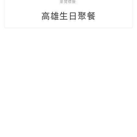
瀏覽標籤:
高雄生日聚餐