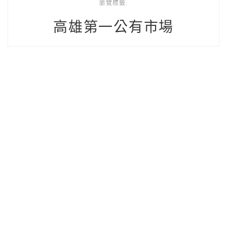
瀏覽標籤:
高雄第一公有市場