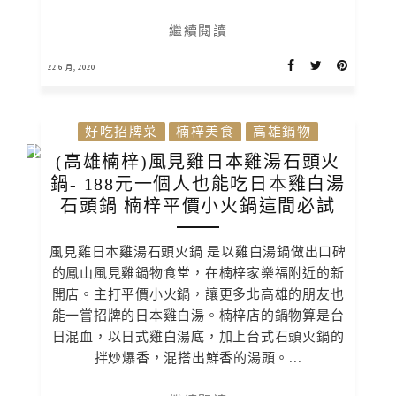
繼續閱讀
22 6 月, 2020
好吃招牌菜
楠梓美食
高雄鍋物
(高雄楠梓)風見雞日本雞湯石頭火
鍋- 188元一個人也能吃日本雞白湯
石頭鍋 楠梓平價小火鍋這間必試
風見雞日本雞湯石頭火鍋 是以雞白湯鍋做出口碑
的鳳山風見雞鍋物食堂，在楠梓家樂福附近的新
開店。主打平價小火鍋，讓更多北高雄的朋友也
能一嘗招牌的日本雞白湯。楠梓店的鍋物算是台
日混血，以日式雞白湯底，加上台式石頭火鍋的
拌炒爆香，混搭出鮮香的湯頭。...