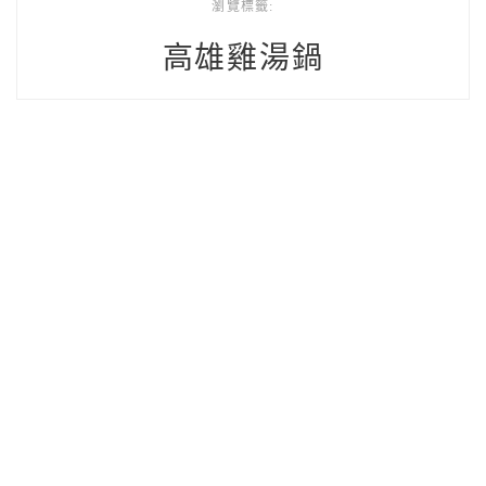
瀏覽標籤:
高雄雞湯鍋