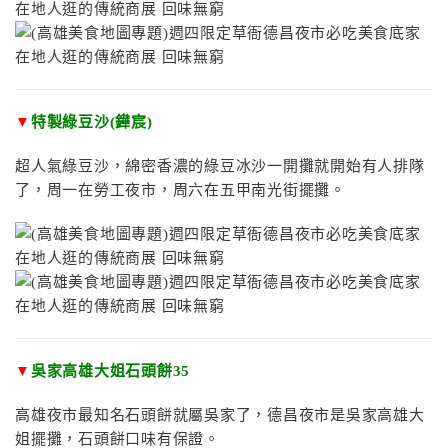
▼
特製綠豆沙(鏵宸)
超人氣綠豆沙，綿密香濃的綠豆冰沙一開攤就開始有人排隊
了，周一在勞工夜市，周六在五甲南光街擺攤。
▼
吳家高雄大姐石頭餅35
高雄夜市最知名石頭餅就屬吳家了，德昌夜市是吳家高雄大
姐擺攤，石頭餅口味有保證。