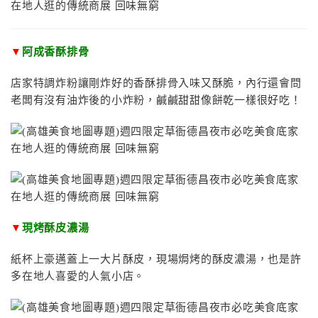
▼
阿成香酥排骨
店家特調炸粉讓剛炸好的香酥排骨入味又酥脆，內行還會問
老闆有沒有油炸後的小炸粉，鹹鹹甜甜像餅乾一樣很好吃！
▼
現烤酥皮濃湯
紙杯上豪邁蓋上一大片酥皮，現場焗烤的酥皮濃湯，也是許
多在地人喜愛的人氣小店。