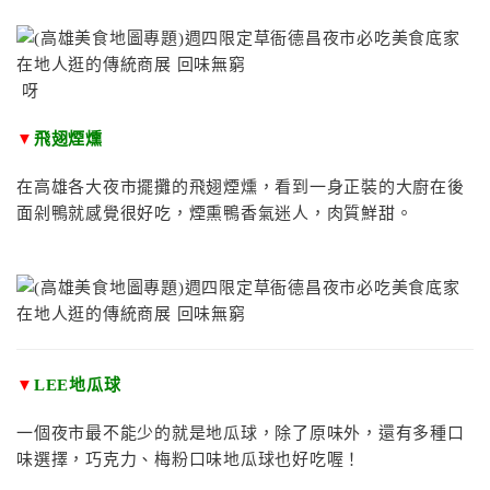
呀
▼
飛翅煙燻
在高雄各大夜市擺攤的飛翅煙燻，看到一身正裝的大廚在後
面剁鴨就感覺很好吃，煙熏鴨香氣迷人，肉質鮮甜。
▼
LEE地瓜球
一個夜市最不能少的就是地瓜球，除了原味外，還有多種口
味選擇，巧克力、梅粉口味地瓜球也好吃喔！