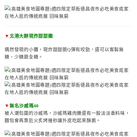
▼
北港大餅現炸甜甜圈
偶然發現的小攤，現炸甜甜圈Q彈有咬勁，還可以客製無
糖、少糖跟全糖。
▼
無名沙威瑪40
被人潮包圍的沙威瑪，沙威瑪雞肉嫩還有一股淡淡香料味，
麵包會再靠近火炙烤幾秒讓外皮吃起來酥脆。