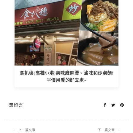
食扒穗(高雄小港)美味麻辣燙、滷味和炒泡麵!
平價用餐的好去處~
無留言
上一篇文章
下一篇文章