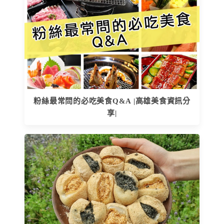
粉絲最常問的必吃美食Q&A |高雄美食資訊分
享|