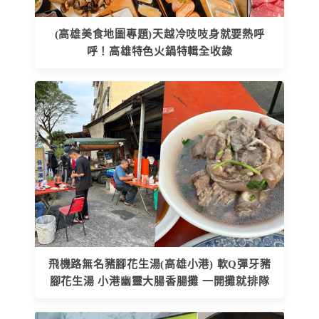
(高雄美食地圖專題)天越冷吱吱身就要熱呼
呼！高雄特色火鍋特輯全收錄
飛機路無名豬腳花生湯(高雄小港) 軟Q彈牙豬
腳花生湯 小港幽靈大腸香腸攤 一開攤就排隊