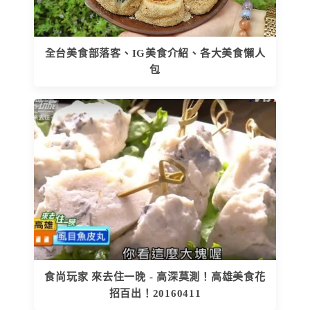
全台美食部落客、IG美食介紹、各大美食懶人
包
食尚玩家 來去住一晚 - 高深莫測！高雄美食花
招百出！20160411