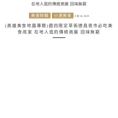
美食特輯
小港美食
9 月 18, 2019
(高雄美食地圖專題)週四限定草衙德昌夜市必吃美
食底家 在地人逛的傳統商展 回味無窮