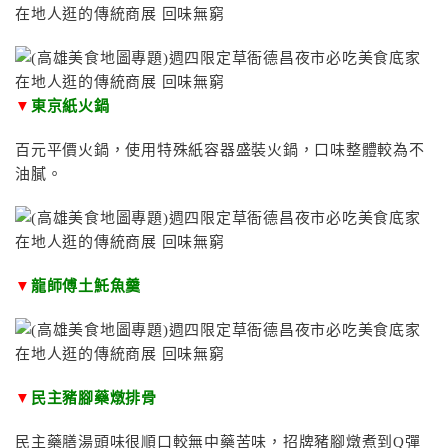
▼
東京紙火鍋
百元平價火鍋，使用特殊紙容器盛裝火鍋，口味整體較為不
油膩。
▼
龍師傅土魠魚羹
▼
民主豬腳藥燉排骨
民主藥膳湯頭味很順口較無中藥苦味，招牌豬腳燉煮到Q彈