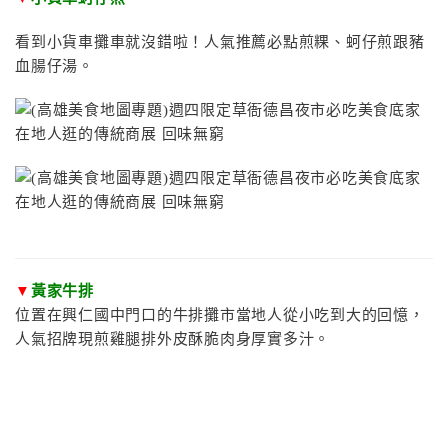
看到小貨車攤車就沒錯啦！人氣推薦必點煎粿、蚵仔煎跟豬
血腸仔湯。
▼
黃家牛排
位置在興仁國中門口的牛排攤市當地人從小吃到大的回憶，
人氣招牌現煎雞腿排外皮酥脆肉身厚實多汁。