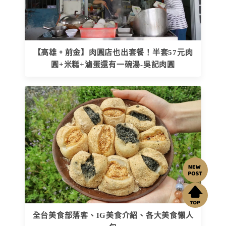
【高雄。前金】肉圓店也出套餐！半套57元肉
圓+米糕+滷蛋還有一碗湯-吳記肉圓
全台美食部落客、IG美食介紹、各大美食懶人