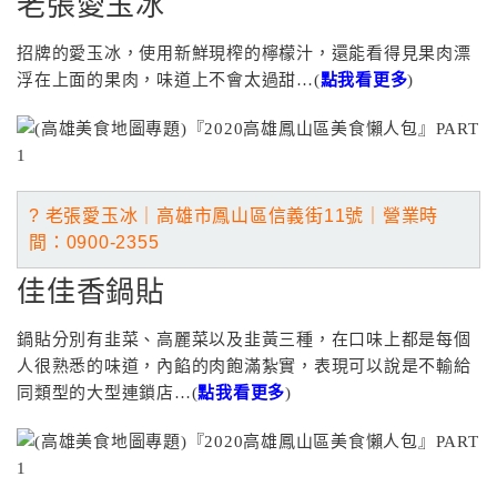
老張愛玉冰
招牌的愛玉冰，使用新鮮現榨的檸檬汁，還能看得見果肉漂
浮在上面的果肉，味道上不會太過甜…(
點我看更多
)
? 老張愛玉冰｜高雄市鳳山區信義街11號｜營業
時
間：0900-2355
佳佳香鍋貼
鍋貼分別有韭菜、高麗菜以及韭黃三種，在口味上都是每個
人很熟悉的味道，內餡的肉飽滿紮實，表現可以說是不輸給
同類型的大型連鎖店…(
點我看更多
)