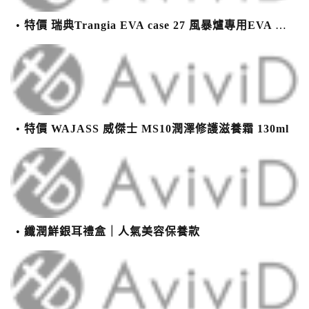
特價 瑞典Trangia EVA case 27 風暴爐專用EVA 防護外盒(小)-黑
特價 WAJASS 威傑士 MS10潤澤修護滋養霜 130ml
纖潤鮮銀耳禮盒｜人氣美容保養款