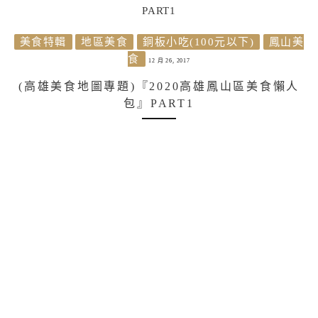
美食特輯
地區美食
銅板小吃(100元以下)
鳳山美
食
12 月 26, 2017
(高雄美食地圖專題)『2020高雄鳳山區美食懶人
包』PART1