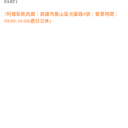
?阿煌筍乾肉圓｜高雄市鳳山區光遠路9號｜營業時間：
09:00-19:00(週日公休)