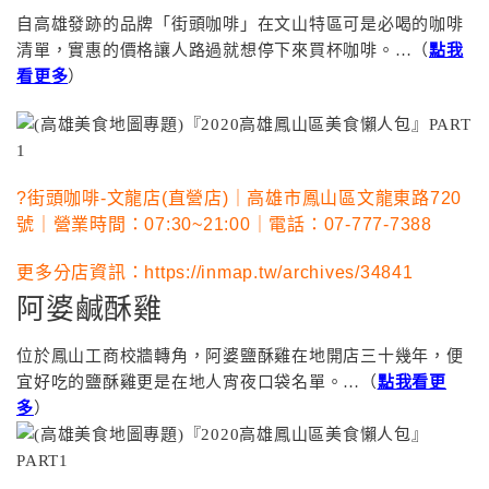
自高雄發跡的品牌「街頭咖啡」在文山特區可是必喝的咖啡
清單，實惠的價格讓人路過就想停下來買杯咖啡。…（
點我
看更多
）
?街頭咖啡-文龍店(直營店)｜高雄市鳳山區文龍東路720
號｜營業時間：07:30~21:00｜電話：07-777-7388
更多分店資訊：https://inmap.tw/archives/34841
阿婆鹹酥雞
位於鳳山工商校牆轉角，阿婆鹽酥雞在地開店三十幾年，便
宜好吃的鹽酥雞更是在地人宵夜口袋名單。…（
點我看更
多
）