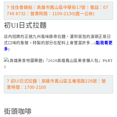
? 佳佳香鍋貼｜高雄市鳳山區中華街17號｜電話
：07
746 8732
｜營業
時間：1100-2130(週一公休)
初UI日式拉麵
店內招牌的正統九州風味豚骨拉麵，濃到冒泡的湯頭正是日
式口味的象徵。特製的部分在配料上會豐富許多…(
點我看更
多
)
? 初UI日式拉麵｜高雄市鳳山區五權南路226號｜營
業
時間：1700-2100
街頭咖啡